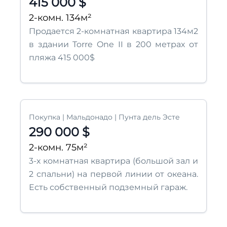
415 000 $
2-комн. 134м²
Продается 2-комнатная квартира 134м2
в здании Torre One II в 200 метрах от
пляжа 415 000$
Покупка | Мальдонадо | Пунта дель Эсте
290 000 $
2-комн. 75м²
3-х комнатная квартира (большой зал и
2 спальни) на первой линии от океана.
Есть собственный подземный гараж.