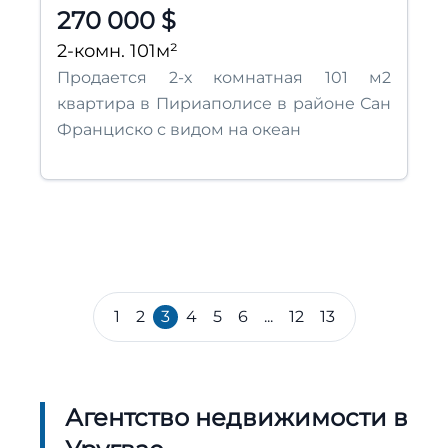
270 000 $
2-комн. 101м²
Продается 2-х комнатная 101 м2
квартира в Пириаполисе в районе Сан
Франциско с видом на океан
1
2
3
4
5
6
...
12
13
Агентство недвижимости в