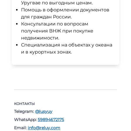
Уругвае по выгодным ценам.
Помощь в оформлении документов
для граждан России.
Консультации по вопросам
получения ВНЖ при покупке
недвижимости.
Специализация на объектах у океана
и в курортных зонах.
КОНТАКТЫ
Telegram:
@lusyuy
WhatsApp:
59894672175
Email:
info@reluy.com